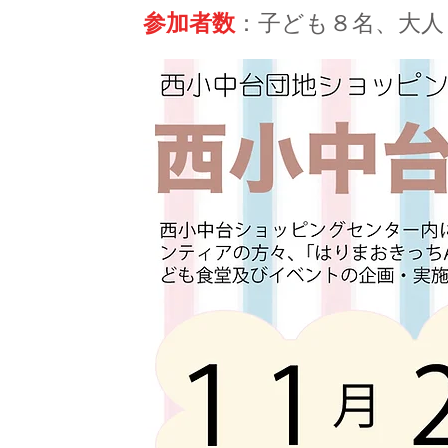
参加者数
：子ども８名、大人