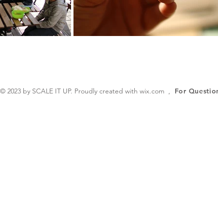
© 2023 by SCALE IT UP. Proudly created with
wix.com
,
For Questio