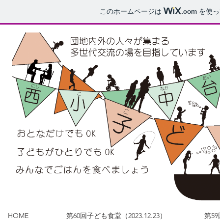
このホームページは
.com
を使っ
HOME
第60回子ども食堂（2023.12.23）
第5