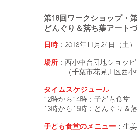
第18回ワークショップ・第14
どんぐり＆落ち葉アート
日時
：2018年11月24日（土
場所
：西小中台団地ショッ
（千葉市花見川区西小
タイムスケジュール
：
12時から14時：子ども食堂
13時から15時：どんぐり＆
子ども食堂のメニュー
：生